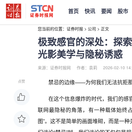
首页
快讯
要闻
股市
您当前的位置：
证券时报
>
公司
>
正文
极致感官的深处：探索
光影美学与隐秘诱惑
来源：证券时报网
作者：袁莉
2026-02-10 14
禁忌的边缘——为何我们无法抗拒
点赞
在这个信息爆炸的时代，我们的感官
联网最隐秘的角落，有一种载体始终占
图”。这不是简单的画面堆砌，而是一种