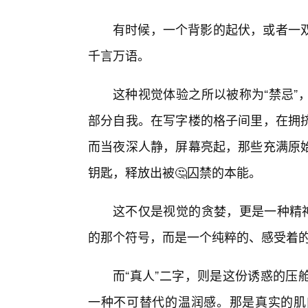
有时候，一个背影的起伏，或者一双
千言万语。
这种视觉体验之所以被称为“禁忌”
部分自我。在写字楼的格子间里，在拥挤
而当夜深人静，屏幕亮起，那些充满原始
钥匙，释放出被🤔囚禁的本能。
这不仅是视觉的贪婪，更是一种精神
的那个符号，而是一个纯粹的、感受着
而“真人”二字，则是这份诱惑的压
一种不可替代的温润感。那是真实的肌