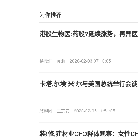
为你推荐
港股生物医:药股?延续涨势，再鼎医
格隆汇
袁莉
2026-02-03 07:10:05
卡塔,尔埃‘米’尔与美国总统举行会
旅游网
王志安
2026-02-05 11:51:05
装!修,建材业CFO群体观察：女性CF