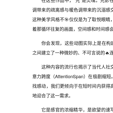
在这些作品中，“光”是灵魂。光影
调带来的疏离感与暖色调带来的沉溺感
这种美学风格不🎯仅仅是为了取悦眼睛
着那循环往复的画面，空间感和时间感
你会发现，这些动图实际上是在构建
之间建立了一种微妙的、不可言说的🔥
这种内容的流行也揭示了当代人社
意力跨度（AttentionSpan）在
找感动，我们更倾向于在短时间内获得高
地迎合了这一需求。
它是感官的浓缩精华，是欲望的速