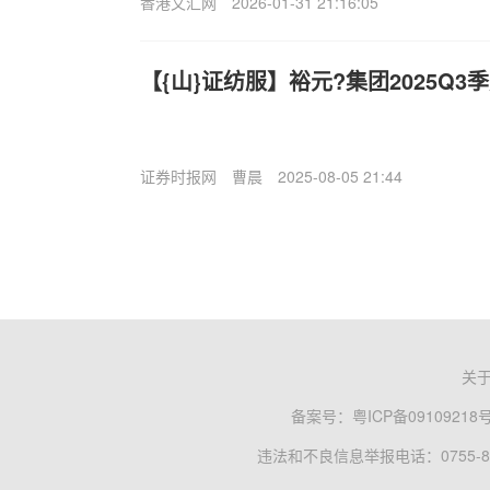
香港文汇网
2026-01-31 21:16:05
【{山}证纺服】裕元?集团2025Q3
证券时报网
曹晨
2025-08-05 21:44
关
备案号：
粤ICP备09109218
违法和不良信息举报电话：0755-83