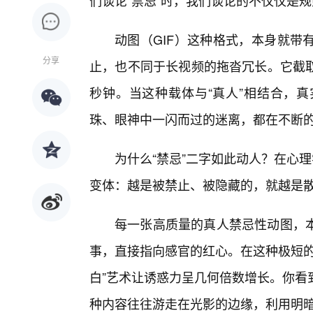
们谈论“禁忌”时，我们谈论的不仅仅是
动图（GIF）这种格式，本身就带
分享
止，也不同于长视频的拖沓冗长。它截取
秒钟。当这种载体与“真人”相结合，
珠、眼神中一闪而过的迷离，都在不断
为什么“禁忌”二字如此动人？在心
变体：越是被禁止、被隐藏的，就越是
每一张高质量的真人禁忌性动图，本
事，直接指向感官的红心。在这种极短的
白”艺术让诱惑力呈几何倍数增长。你看
种内容往往游走在光影的边缘，利用明