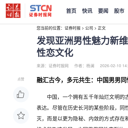
首页
快讯
要闻
股市
您当前的位置：
证券时报
>
公司
>
正文
发现亚洲男性魅力新维
性恋文化
来源：证券时报网
作者：杨澜
2026-02-10 14
融汇古今，多元共生：中国男男同
点赞
中国，一个拥有五千年灿烂文明的
表达。尽管在历史长河的某些阶段，同性
灭，而是以更为隐秘、内敛的方式存在