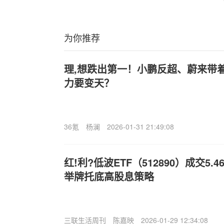
为你推荐
理,想跌出第一！小鹏反超、蔚来带着
力要变天？
36氪
杨澜
2026-01-31 21:49:08
红!利?低波ETF（512890）成交5.4
举牌托底高股息策略
三联生活周刊
陈嘉映
2026-01-29 12:34:08