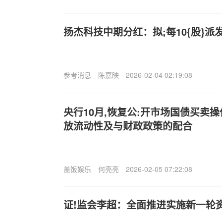
扬杰科技中期分红：拟;每10{股}派发
参考消息
陈嘉映
2026-02-04 02:19:08
央行10月,恢复公:开市场国债买卖
放流动性及与财政政策的配合
盖饭娱乐
何亮亮
2026-02-05 07:22:08
证!监会李超：全面推进实施新一轮