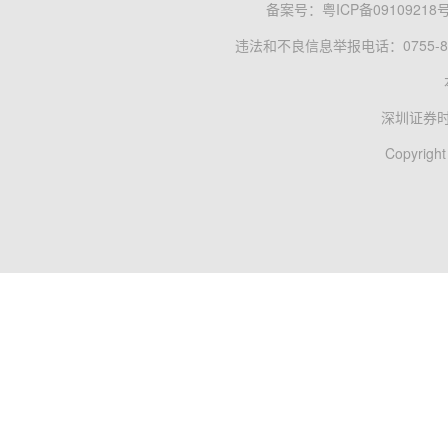
备案号：
粤ICP备09109218
违法和不良信息举报电话：0755-83
深圳证券
Copyright