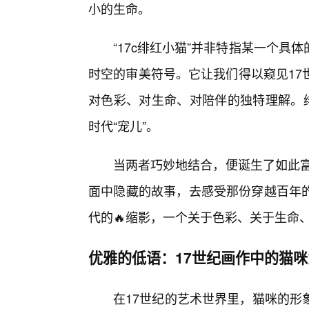
小的生命。
“17c绯红小猫”并非特指某一个
时空的审美符号。它让我们得以窥见17
对色彩、对生命、对陪伴的独特理解。绯
时代“宠儿”。
当两者巧妙地结合，便诞生了如此富
面中隐藏的故事，去感受那份穿越百年
代的🔥缩影，一个关于色彩、关于生命
优雅的低语：17世纪画作中的猫咪
在17世纪的艺术世界里，猫咪的形