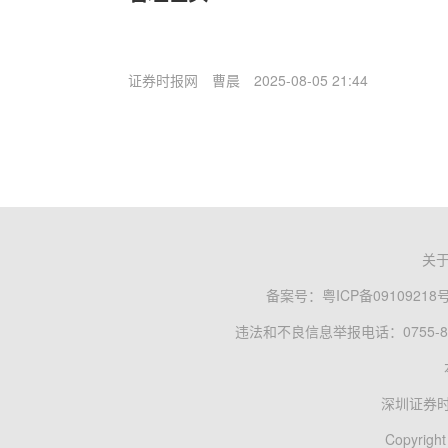
证券时报网
曹晨
2025-08-05 21:44
关
备案号：
粤ICP备09109218
违法和不良信息举报电话：0755-83
深圳证券
Copyright