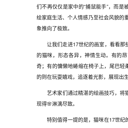
们不再仅仅是家中的“捕鼠能手”，而是
绘家庭生活、个人情感乃至社会风貌的重
象推向了极致。
让我们走进17世纪的画室，看看那
的猫咪，形态各异，神情生动。有的昂
奇；有的慵懒地蜷缩在椅子上，尾巴轻
的则在玩耍嬉戏，追逐着光影，展现出
艺术家们通过精湛的绘画技巧，将
现得🌸淋漓尽致。
特别值得一提的是，猫咪在17世纪