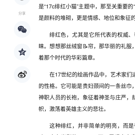
是“17c绯红小猫”主题中，那至关重要
分享
是颜料的堆砌，更是情感、地位和象征
绯红色，尤其是它所代表的权威、
睐。想想那丝绒窗📝帘，那华丽的礼服
着那个时代的华彩篇章。
在17世纪的绘画作品中，艺术家们
的性格。它可能是贵妇颈间的一条丝巾
神职人员的长袍，象征着神圣与庄严，
帜，激荡着英雄主义的悲壮。
这种绯红，并非简单的明亮，而是