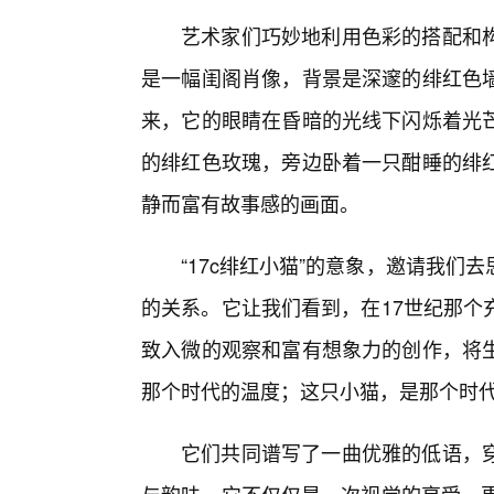
艺术家们巧妙地利用色彩的搭配和
是一幅闺阁肖像，背景是深邃的绯红色墙
来，它的眼睛在昏暗的光线下闪烁着光
的绯红色玫瑰，旁边卧着一只酣睡的绯
静而富有故事感的画面。
“17c绯红小猫”的意象，邀请我
的关系。它让我们看到，在17世纪那个
致入微的观察和富有想象力的创作，将
那个时代的温度；这只小猫，是那个时
它们共同谱写了一曲优雅的低语，